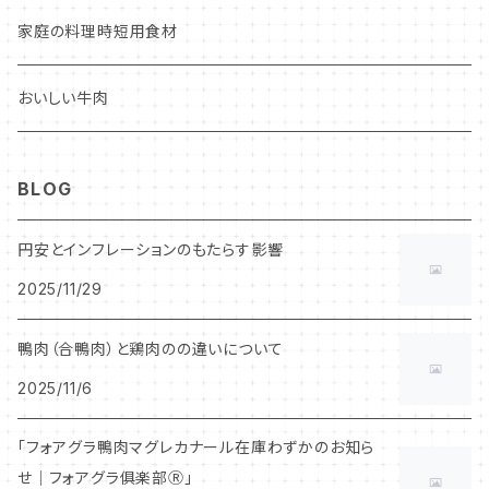
家庭の料理時短用食材
おいしい牛肉
BLOG
円安とインフレーションのもたらす影響
2025/11/29
鴨肉（合鴨肉）と鶏肉のの違いについて
2025/11/6
「フォアグラ鴨肉マグレカナール在庫わずかのお知ら
せ｜フォアグラ俱楽部Ⓡ」