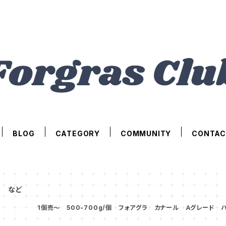
BLOG
CATEGORY
COMMUNITY
CONTAC
ラ など
1個売～ 500-700g/個 フォアグラ カナール Ａグレード 