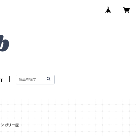
T
ハンガリー産