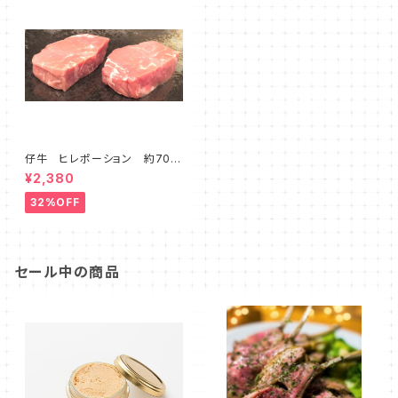
仔牛 ヒレポーション 約70ｇ
×２枚/パック
¥2,380
32%OFF
セール中の商品