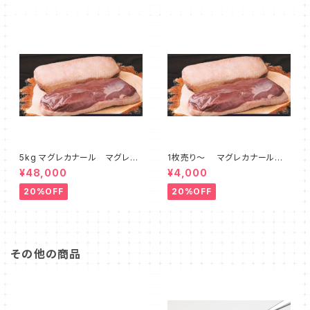
5kg マグレカナール マグレド
1枚売り～ マグレカナール
カナール 鴨ロース 鴨胸肉
マグレドカナール 鴨ロース
¥48,000
¥4,000
ハンガリー産 300-400g
鴨胸肉 ハンガリー産 300-
400g
20%OFF
20%OFF
その他の商品