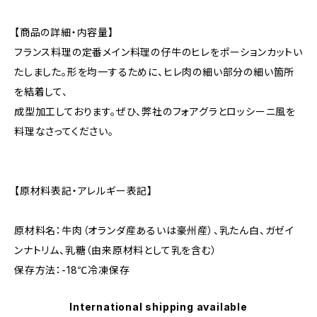
【商品の詳細・内容量】
フランス料理の定番メイン料理の仔牛のヒレをポーションカットい
たしました。形を均一するために、ヒレ肉の細い部分の細い箇所
を結着して、
成型加工しております。ぜひ、弊社のフォアグラとロッシーニ風を
料理なさってください。
【原材料表記・アレルギー表記】
原材料名：牛肉（オランダ産あるいは豪州産）、乳たん白、ガゼイ
ンナトリム、乳糖（由来原材料として乳を含む）
保存方法：-18℃冷凍保存
International shipping available