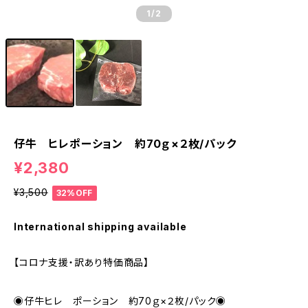
1
/2
仔牛 ヒレポーション 約70ｇ×２枚/パック
¥2,380
¥3,500
32%OFF
International shipping available
【コロナ支援・訳あり特価商品】
◉仔牛ヒレ ポーション 約70ｇ×２枚/パック◉