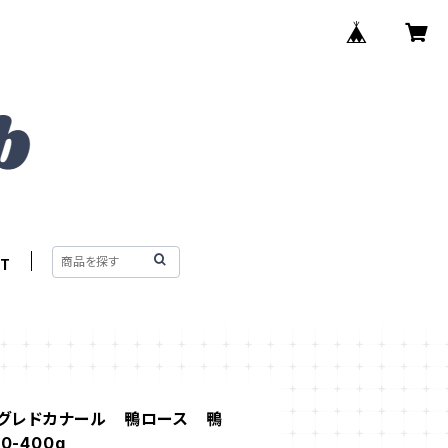
T
マグレドカナール 鴨ロース 鴨
0-400g