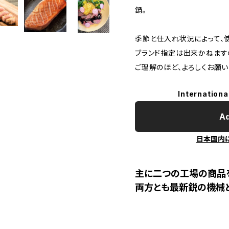
鍋。
季節と仕入れ状況によって、
ブランド指定は出来かねます
ご理解のほど、よろしくお願い
Internationa
Ad
日本国内
主に二つの工場の商品を
両方とも最新鋭の機械と