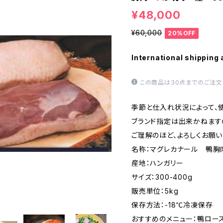
¥48,000
¥60,000
20%OFF
International shipping 
この商品は30点までのご注文
季節と仕入れ状況によって、
ブランド指定は出来かねます
ご理解のほど、よろしくお願い
名称：マグレカナール 鴨胸
産地：ハンガリー
サイズ：300-400g
販売単位：5kg
保存方法：-18℃冷凍保存
おすすめのメニュー：鴨ロース