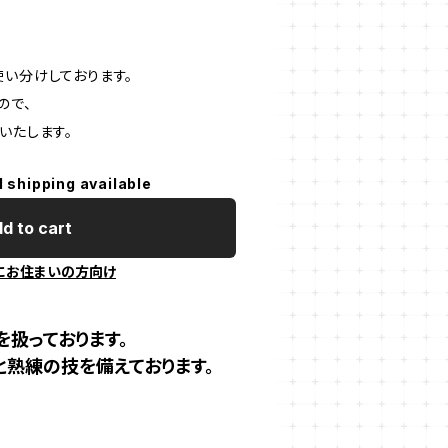
使い分けしております。
ので、
いたします。
l shipping available
d to cart
にお住まいの方向け
扱っております。
熟練の技を備えております。