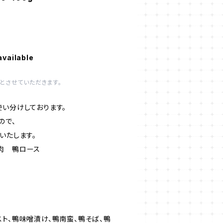
available
とさせていただきます。
使い分けしております。
ので、
いたします。
肉 鴨ロース
ト、鴨味噌漬け、鴨南蛮、鴨そば、鴨